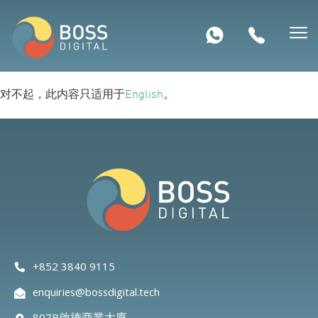
对不起，此内容只适用于
English
。
+852 3840 9115
enquiries@bossdigital.tech