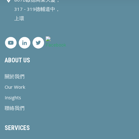
807B啟德商業大廈，
317 - 319德輔道中，
上環
ABOUT US
關於我們
Our Work
Insights
聯絡我們
SERVICES