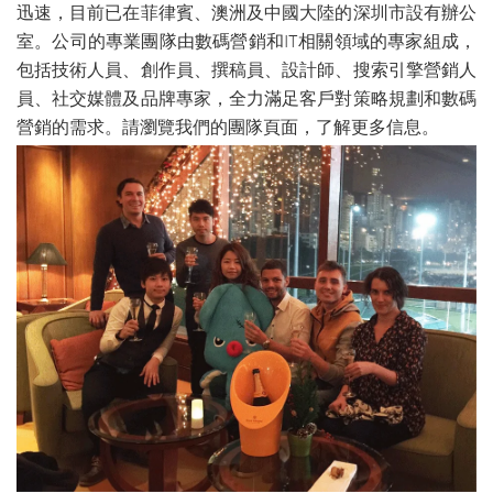
迅速，目前已在菲律賓、澳洲及中國大陸的深圳市設有辦公
室。公司的專業團隊由數碼營銷和IT相關領域的專家組成，
包括技術人員、創作員、撰稿員、設計師、搜索引擎營銷人
員、社交媒體及品牌專家，全力滿足客戶對策略規劃和數碼
營銷的需求。請瀏覽我們的團隊頁面，了解更多信息。