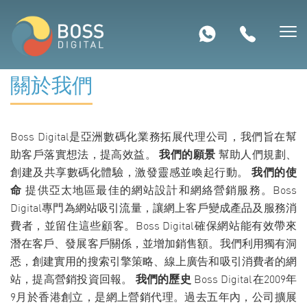
關於我們
Boss Digital是亞洲數碼化業務拓展代理公司，我們旨在幫
助客戶落實想法，提高效益。
我們的願景
幫助人們規劃、
創建及共享數碼化體驗，激發靈感並喚起行動。
我們的使
命
提供亞太地區最佳的網站設計和網絡營銷服務。Boss
Digital專門為網站吸引流量，讓網上客戶變成產品及服務消
費者，並留住這些顧客。Boss Digital確保網站能有效帶來
潛在客戶、發展客戶關係，並增加銷售額。我們利用獨有洞
悉，創建實用的搜索引擎策略、線上廣告和吸引消費者的網
站，提高營銷投資回報。
我們的歷史
Boss Digital在2009年
9月於香港創立，是網上營銷代理。過去五年內，公司擴展