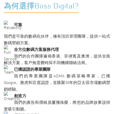
為何選擇Boss Digital?
可靠
我們是可靠的數碼化伙伴，擁有項目管理團隊，提供一站式
數碼營銷方案。
全方位數碼方案服務代理
我們的合作團隊遍佈香港、菲律賓及澳洲，提供全面
解決方案，客戶無需費時與不同機構聯絡洽商。
已獲認證的專業團隊
我們的專業團隊是ADMA 數碼策略專家，已獲
Google、雅虎和百度認證，並匯聚30年的亞太區市場數碼營
銷經驗。
創造力
我們的廣告和撰稿員屢獲殊榮，將您的品牌故事說得
更吸引動聽。