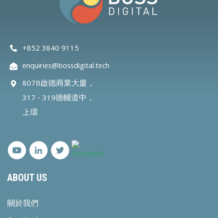
+852 3840 9115
enquiries@bossdigital.tech
807B啟德商業大廈，
317 - 319德輔道中，
上環
ABOUT US
關於我們